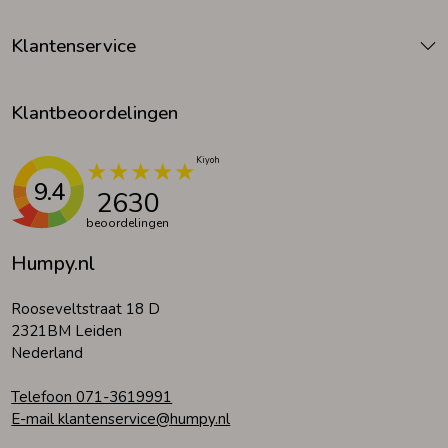
Klantenservice
Klantbeoordelingen
9.4
2630
beoordelingen
Humpy.nl
Rooseveltstraat 18 D
2321BM Leiden
Nederland
Telefoon 071-3619991
E-mail klantenservice@humpy.nl