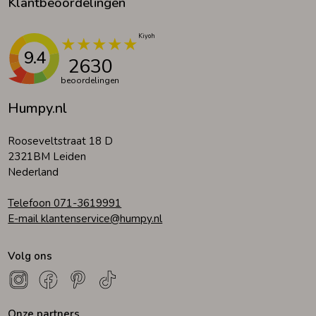
Klantbeoordelingen
9.4
2630
beoordelingen
Humpy.nl
Rooseveltstraat 18 D
2321BM Leiden
Nederland
Telefoon 071-3619991
E-mail klantenservice@humpy.nl
Volg ons
Onze partners