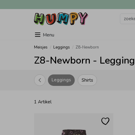
Menu
Meisjes
Leggings
Z8-Newborn
Z8-Newborn - Leggings
Leggings
Shirts
1 Artikel