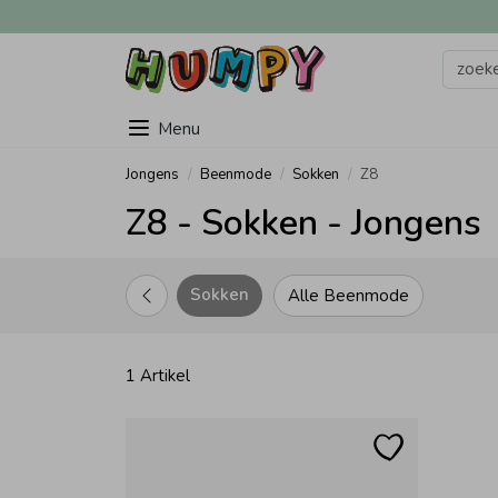
Menu
Jongens
Beenmode
Sokken
Z8
Z8 - Sokken - Jongens
Sokken
Alle Beenmode
1 Artikel