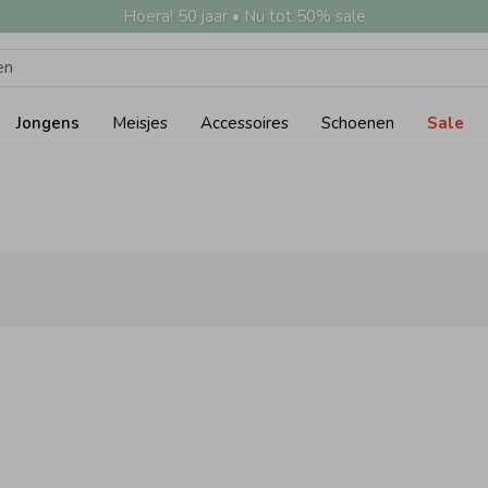
Hoera! 50 jaar • Nu tot 50% sale
Jongens
Meisjes
Accessoires
Schoenen
Sale