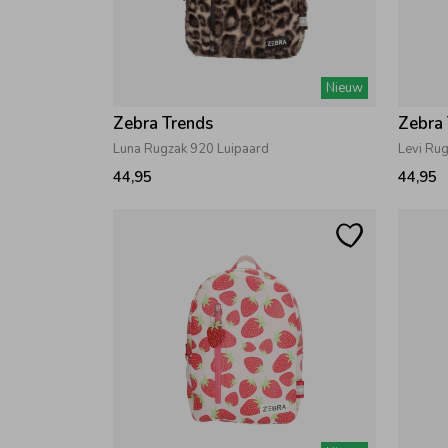
Nieuw
Zebra Trends
Zebra
Luna Rugzak 920 Luipaard
Levi Ru
44,95
44,95