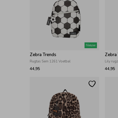
Nieuw
Zebra Trends
Zebra
Rugtas Sem 1261 Voetbal
Lily rug
44,95
44,95