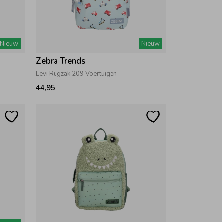
Nieuw
Nieuw
Zebra Trends
Levi Rugzak 209 Voertuigen
44,95