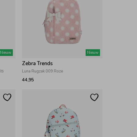
Nieuw
Nieuw
Zebra Trends
lti
Luna Rugzak 009 Roze
44,95