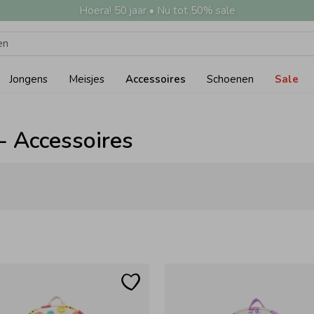
Hoera! 50 jaar • Nu tot 50% sale
Jongens
Meisjes
Accessoires
Schoenen
Sale
- Accessoires