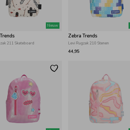
Nieuw
 Trends
Zebra Trends
gzak 211 Skateboard
Levi Rugzak 210 Stenen
44,95