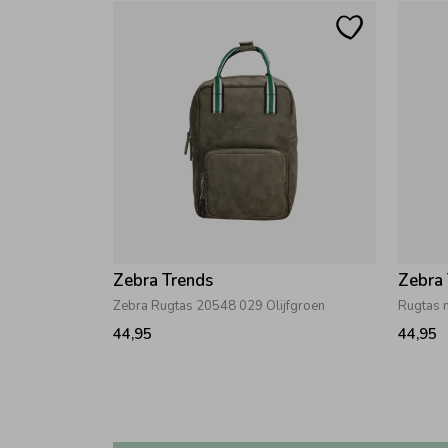
Zebra Trends
Zebra
Zebra Rugtas 20548 029 Olijfgroen
Rugtas m
44,95
44,95