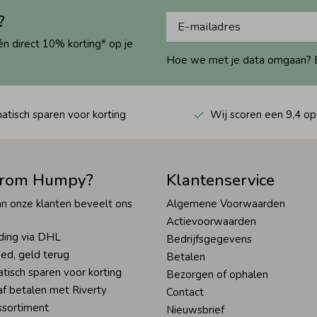
?
én direct 10% korting* op je
Hoe we met je data omgaan? Bek
tisch sparen voor korting
Wij scoren een 9,4 op
rom Humpy?
Klantenservice
n onze klanten beveelt ons
Algemene Voorwaarden
Actievoorwaarden
ding via DHL
Bedrijfsgegevens
ed, geld terug
Betalen
tisch sparen voor korting
Bezorgen of ophalen
af betalen met Riverty
Contact
ssortiment
Nieuwsbrief