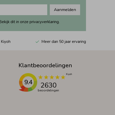
Aanmelden
ijk dit in onze privacyverklaring.
 Kiyoh
Meer dan 50 jaar ervaring
Klantbeoordelingen
9.4
2630
beoordelingen