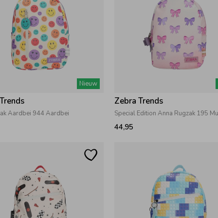
Nieuw
 Trends
Zebra Trends
zak Aardbei 944 Aardbei
Special Edition Anna Rugzak 195 Mu
44,95