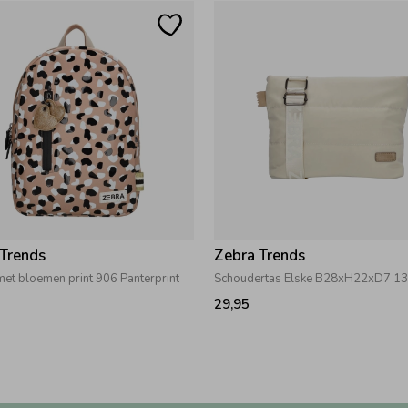
 Trends
Zebra Trends
et bloemen print 906 Panterprint
29,95