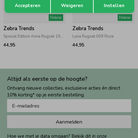
Opslaan
Terug
Accepteren
Weigeren
Instellen
Nieuw
Nieuw
Zebra Trends
Zebra Trends
Special Edition Anna Rugzak 195 Multi
Luna Rugzak 009 Roze
44,95
44,95
Altijd als eerste op de hoogte?
Ontvang nieuwe collecties, exclusieve acties én direct
10% korting* op je eerste bestelling.
Aanmelden
Hoe we met je data omgaan? Bekijk dit in onze