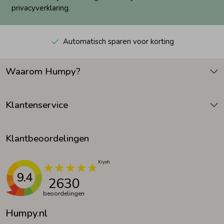
privacyverklaring.
Automatisch sparen voor korting
Waarom Humpy?
Klantenservice
Klantbeoordelingen
9.4
2630
beoordelingen
Humpy.nl