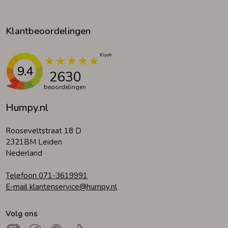
Klantbeoordelingen
9.4
2630
beoordelingen
Humpy.nl
Rooseveltstraat 18 D
2321BM Leiden
Nederland
Telefoon 071-3619991
E-mail klantenservice@humpy.nl
Volg ons