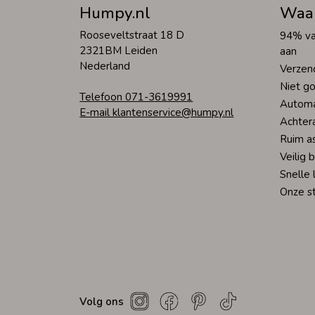
Humpy.nl
Waa
Rooseveltstraat 18 D
94% va
2321BM Leiden
aan
Nederland
Verzen
Niet go
Telefoon 071-3619991
Automa
E-mail klantenservice@humpy.nl
Achter
Ruim a
Veilig 
Snelle 
Onze s
Volg ons