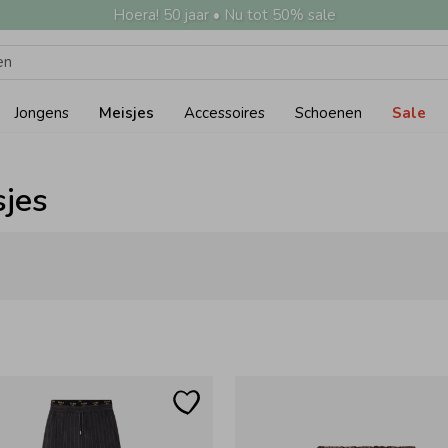
Hoera! 50 jaar • Nu tot 50% sale
Jongens
Meisjes
Accessoires
Schoenen
Sale
sjes