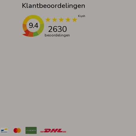
Klantbeoordelingen
9.4
2630
beoordelingen