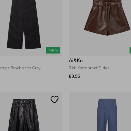
Nieuw
Ai&Ko
nstripe Broek Antra Grey
Rikki Korte broek Fudge
89,95