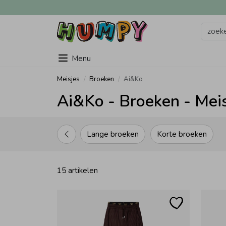
Menu
Meisjes
Broeken
Ai&Ko
Ai&Ko - Broeken - Mei
Lange broeken
Korte broeken
15 artikelen