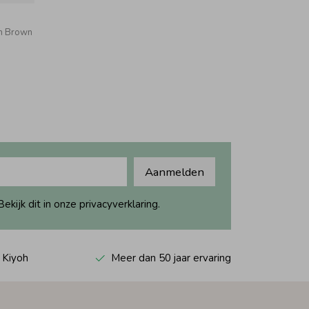
on Brown
Aanmelden
ijk dit in onze privacyverklaring.
 Kiyoh
Meer dan 50 jaar ervaring