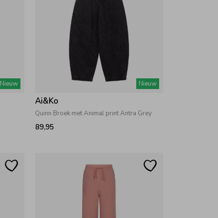
Nieuw
Nieuw
Ai&Ko
Quinn Broek met Animal print Antra Grey
89,95