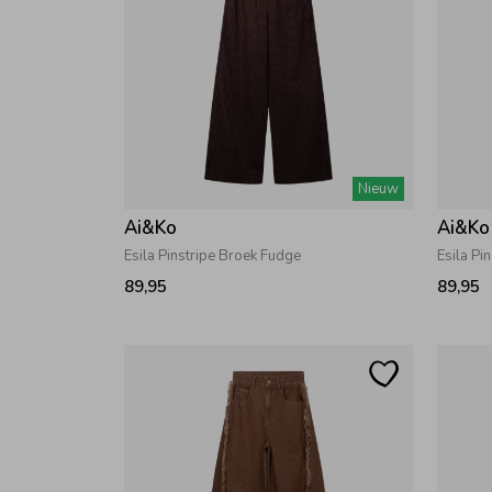
Nieuw
Ai&Ko
Ai&Ko
Esila Pinstripe Broek Fudge
Esila Pi
89,95
89,95