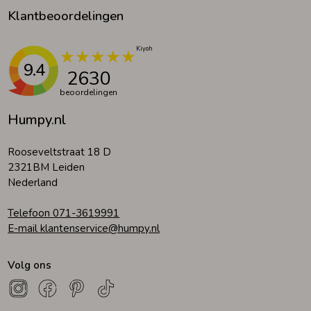
Klantbeoordelingen
9.4
2630
beoordelingen
Humpy.nl
Rooseveltstraat 18 D
2321BM Leiden
Nederland
Telefoon 071-3619991
E-mail klantenservice@humpy.nl
Volg ons