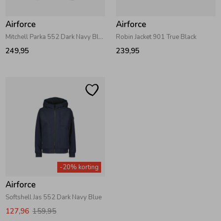
Airforce
Airforce
Mitchell Parka 552 Dark Navy Blue
Robin Jacket 901 True Black
249,95
239,95
-20% korting
Airforce
Softshell Jas 552 Dark Navy Blue
127,96
159,95