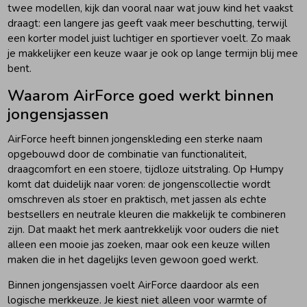
twee modellen, kijk dan vooral naar wat jouw kind het vaakst
draagt: een langere jas geeft vaak meer beschutting, terwijl
een korter model juist luchtiger en sportiever voelt. Zo maak
je makkelijker een keuze waar je ook op lange termijn blij mee
bent.
Waarom AirForce goed werkt binnen
jongensjassen
AirForce heeft binnen jongenskleding een sterke naam
opgebouwd door de combinatie van functionaliteit,
draagcomfort en een stoere, tijdloze uitstraling. Op Humpy
komt dat duidelijk naar voren: de jongenscollectie wordt
omschreven als stoer en praktisch, met jassen als echte
bestsellers en neutrale kleuren die makkelijk te combineren
zijn. Dat maakt het merk aantrekkelijk voor ouders die niet
alleen een mooie jas zoeken, maar ook een keuze willen
maken die in het dagelijks leven gewoon goed werkt.
Binnen jongensjassen voelt AirForce daardoor als een
logische merkkeuze. Je kiest niet alleen voor warmte of