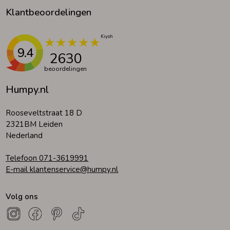
Klantbeoordelingen
9.4
2630
beoordelingen
Humpy.nl
Rooseveltstraat 18 D
2321BM Leiden
Nederland
Telefoon 071-3619991
E-mail klantenservice@humpy.nl
Volg ons