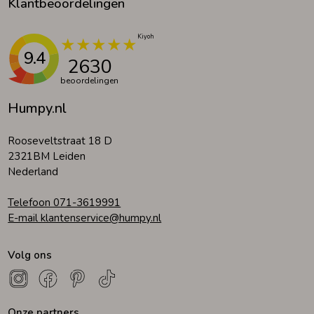
Klantbeoordelingen
9.4
2630
beoordelingen
Humpy.nl
Rooseveltstraat 18 D
2321BM Leiden
Nederland
Telefoon 071-3619991
E-mail klantenservice@humpy.nl
Volg ons
Onze partners