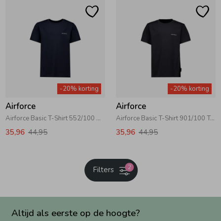
-20% korting
-20% korting
Airforce
Airforce
Airforce Basic T-Shirt 552/100 Dark Navy Blue\White
Airforce Basic T-Shirt 901/100 True Black\White
35,96
44,95
35,96
44,95
2
Filters
Altijd als eerste op de hoogte?