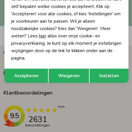
zelf bepalen welke cookies je accepteert. Klik op
Hoe we met je data omgaan? Bekijk dit in onze
Ondergoed
Blouses
'Accepteren' voor alle cookies, of kies 'Instellingen' om
privacyverklaring.
je voorkeuren aan te passen. Wil je alleen
noodzakelijke cookies? Kies dan 'Weigeren'. Meer
Regenkleding &-laarzen
Blazers & Gilets
Automatisch sparen voor korting
weten? Lees
hier
alles over onze cookie- en
privacyverklaring. Je kunt op elk moment je instellingen
Zomeraccessoires
Leggings
wijzigingen door op de link te klikken onder aan de
Waarom Humpy?
pagina.
Kledingaccessoires
Boxpakjes
Opslaan
Terug
Klantenservice
Accepteren
Weigeren
Instellen
Beenmode
Rompers
Klantbeoordelingen
Ondergoed
9.5
2631
beoordelingen
Regenkleding &-laarzen