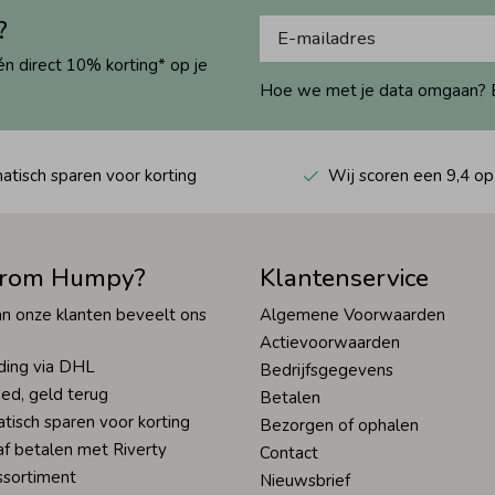
?
én direct 10% korting* op je
Hoe we met je data omgaan? Bek
tisch sparen voor korting
Wij scoren een 9,4 op
rom Humpy?
Klantenservice
n onze klanten beveelt ons
Algemene Voorwaarden
Actievoorwaarden
ding via DHL
Bedrijfsgegevens
ed, geld terug
Betalen
tisch sparen voor korting
Bezorgen of ophalen
af betalen met Riverty
Contact
ssortiment
Nieuwsbrief