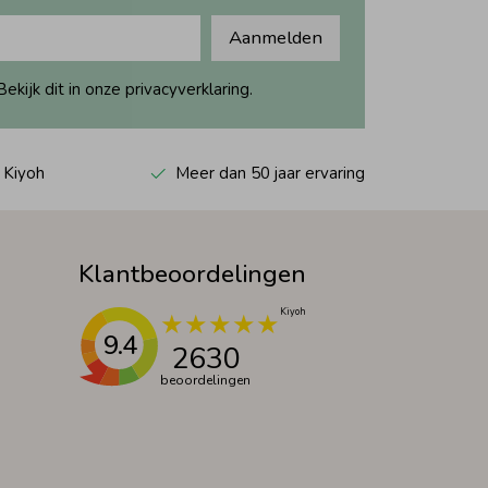
Aanmelden
ijk dit in onze privacyverklaring.
 Kiyoh
Meer dan 50 jaar ervaring
Klantbeoordelingen
9.4
2630
beoordelingen