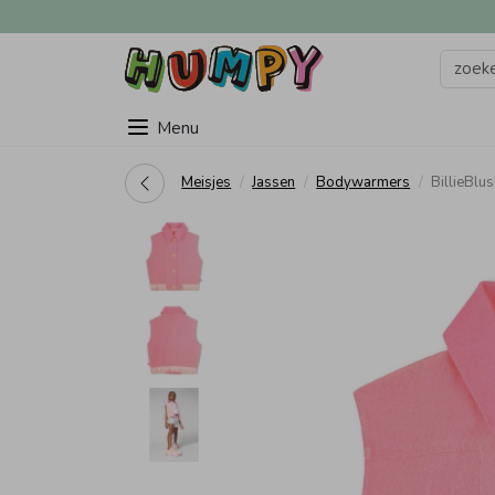
Menu
Meisjes
Jassen
Bodywarmers
BillieBlu