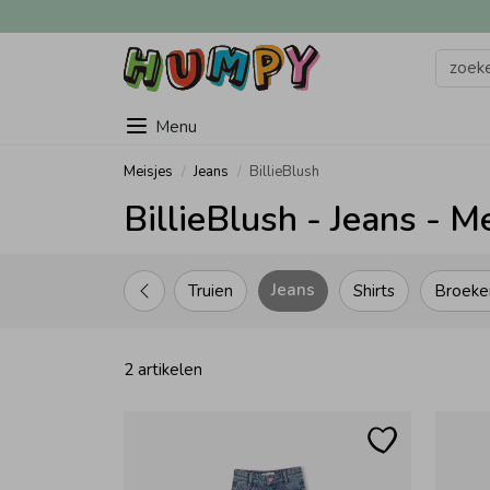
Menu
Meisjes
Jeans
BillieBlush
BillieBlush - Jeans - M
Jeans
Truien
Shirts
Broeke
2 artikelen