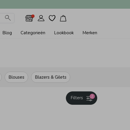
Blog
Categorieën
Lookbook
Merken
Blouses
Blazers & Gilets
2
Filters