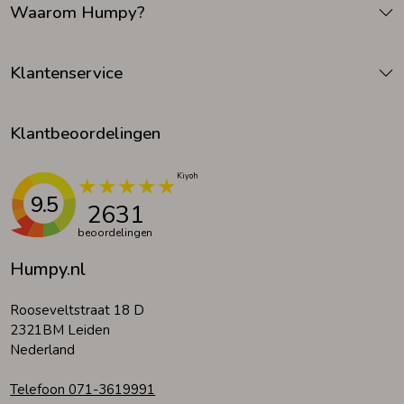
Waarom Humpy?
Zomeraccessoires
Klantenservice
Kledingaccessoires
Klantbeoordelingen
Beenmode
9.5
2631
Winteraccessoires
beoordelingen
Humpy.nl
Rooseveltstraat 18 D
2321BM Leiden
Nederland
Telefoon 071-3619991