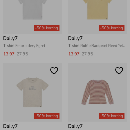
-50% korting
-50% korting
Daily7
Daily7
T-shirt Embroidery Egret
T-shirt Ruffle Backprint Reed Yellow
13,97
27,95
13,97
27,95
-50% korting
-50% korting
Daily7
Daily7