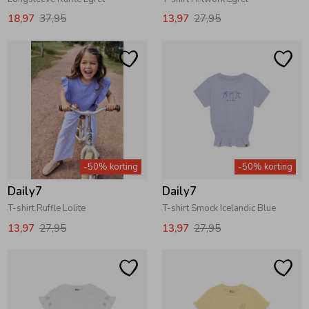
18,97
37,95
13,97
27,95
-50% korting
-50% korting
Daily7
Daily7
T-shirt Ruffle Lolite
T-shirt Smock Icelandic Blue
13,97
27,95
13,97
27,95