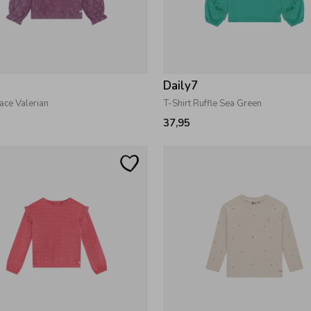
7
Daily7
Lace Valerian
T-Shirt Ruffle Sea Green
37,95