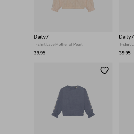
Daily7
Daily
T-shirt Lace Mother of Pearl
T-shirt 
39,95
39,95