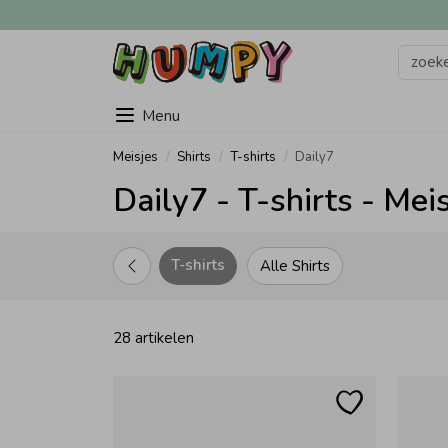
Menu
Meisjes
Shirts
T-shirts
Daily7
Daily7 - T-shirts - Mei
T-shirts
Alle Shirts
28 artikelen