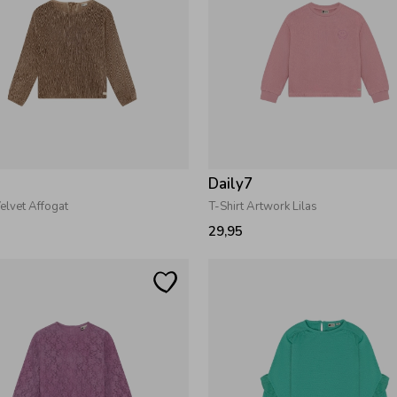
7
Daily7
Velvet Affogat
T-Shirt Artwork Lilas
29,95