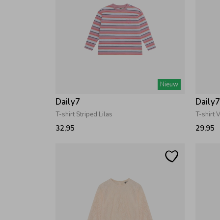
Nieuw
Daily7
Daily
T-shirt Striped Lilas
T-shirt 
32,95
29,95