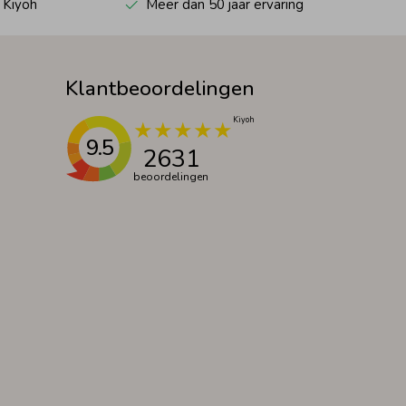
 Kiyoh
Meer dan 50 jaar ervaring
Klantbeoordelingen
9.5
2631
beoordelingen