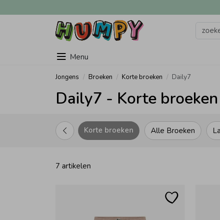
Menu
Jongens
Broeken
Korte broeken
Daily7
Daily7 - Korte broeken
Korte broeken
Alle Broeken
L
7 artikelen