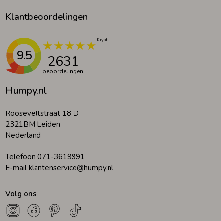
Klantbeoordelingen
9.5
2631
beoordelingen
Humpy.nl
Rooseveltstraat 18 D
2321BM Leiden
Nederland
Telefoon 071-3619991
E-mail klantenservice@humpy.nl
Volg ons