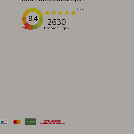
9.4
2630
beoordelingen