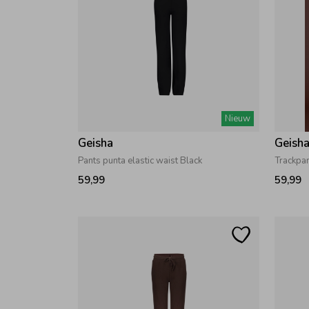
Nieuw
Geisha
Geish
Pants punta elastic waist Black
Trackpa
59,99
59,99