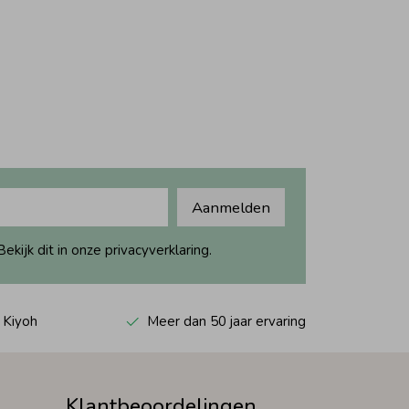
Aanmelden
ijk dit in onze privacyverklaring.
 Kiyoh
Meer dan 50 jaar ervaring
Klantbeoordelingen