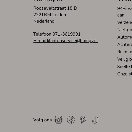
Rooseveltstraat 18 D
94% va
2321BM Leiden
aan
Nederland
Verzen
Niet go
Telefoon 071-3619991
Automa
E-mail klantenservice@humpy.nl
Achter
Ruim a
Veilig 
Snelle 
Onze s
Volg ons