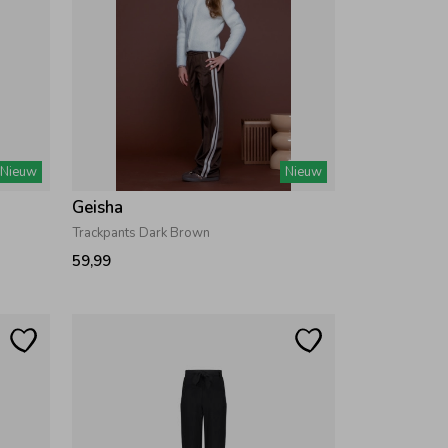
Nieuw
Nieuw
Geisha
Trackpants Dark Brown
59,99