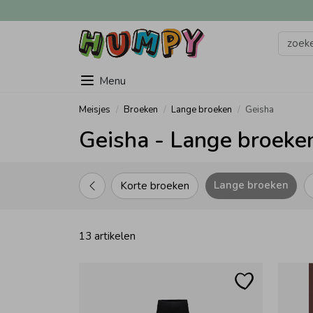
Menu
Meisjes
Broeken
Lange broeken
Geisha
Geisha - Lange broeken
Lange broeken
Korte broeken
13 artikelen