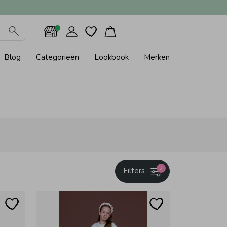
Blog
Categorieën
Lookbook
Merken
2
Filters