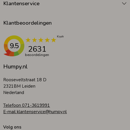
Klantenservice
Klantbeoordelingen
9.5
2631
beoordelingen
Humpy.nl
Rooseveltstraat 18 D
2321BM Leiden
Nederland
Telefoon 071-3619991
E-mail klantenservice@humpy.nl
Volg ons