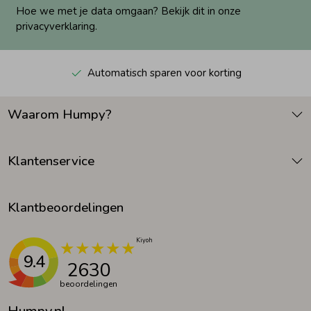
Hoe we met je data omgaan? Bekijk dit in onze
privacyverklaring.
Automatisch sparen voor korting
Waarom Humpy?
Klantenservice
Klantbeoordelingen
9.4
2630
beoordelingen