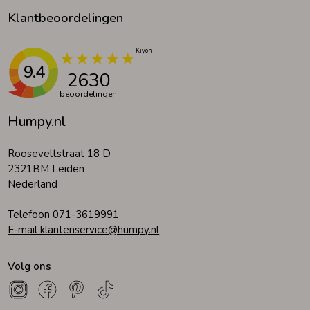
Klantbeoordelingen
9.4
2630
beoordelingen
Humpy.nl
Rooseveltstraat 18 D
2321BM Leiden
Nederland
Telefoon 071-3619991
E-mail klantenservice@humpy.nl
Volg ons