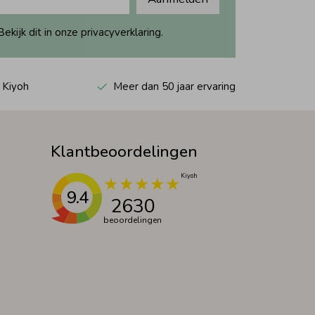
ijk dit in onze privacyverklaring.
 Kiyoh
Meer dan 50 jaar ervaring
Klantbeoordelingen
9.4
2630
beoordelingen