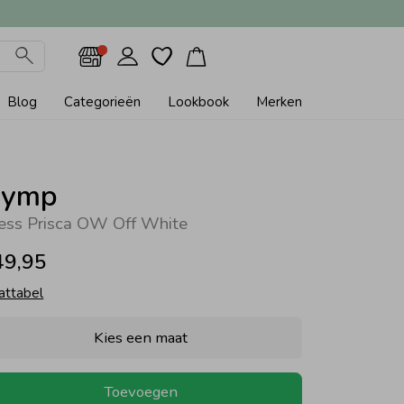
Blog
Categorieën
Lookbook
Merken
ymp
ess Prisca OW Off White
49,95
attabel
Kies een maat
Toevoegen