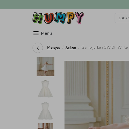
Menu
Meisjes
Jurken
Gymp jurken OW Off White