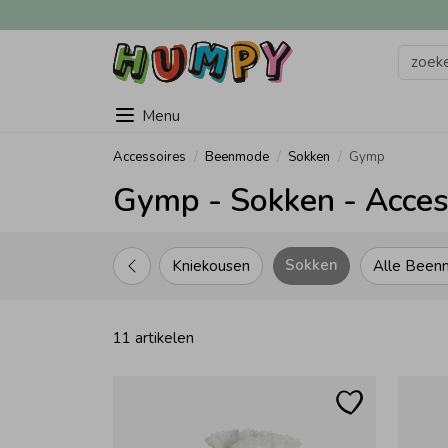
Menu
Accessoires
Beenmode
Sokken
Gymp
Gymp - Sokken - Acces
Sokken
Kniekousen
Alle Bee
11 artikelen