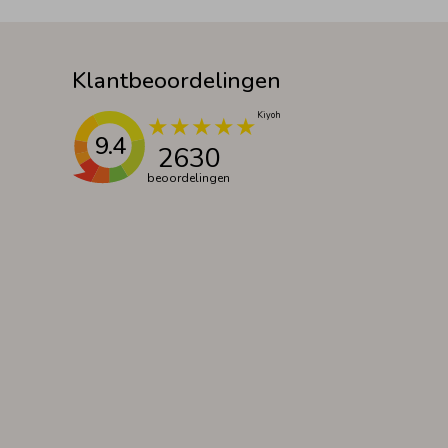
Klantbeoordelingen
9.4
2630
beoordelingen