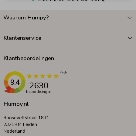
Zomeraccessoires
Waarom Humpy?
Kledingaccessoires
Klantenservice
Beenmode
Klantbeoordelingen
Winteraccessoires
9.4
2630
beoordelingen
Humpy.nl
Rooseveltstraat 18 D
2321BM Leiden
Nederland