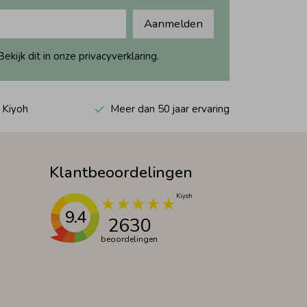
Aanmelden
ijk dit in onze privacyverklaring.
 Kiyoh
Meer dan 50 jaar ervaring
Klantbeoordelingen
9.4
2630
beoordelingen