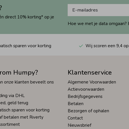
?
én direct 10% korting* op je
Hoe we met je data omgaan? Bek
tisch sparen voor korting
Wij scoren een 9,4 op
rom Humpy?
Klantenservice
n onze klanten beveelt ons
Algemene Voorwaarden
Actievoorwaarden
ding via DHL
Bedrijfsgegevens
ed, geld terug
Betalen
tisch sparen voor korting
Bezorgen of ophalen
af betalen met Riverty
Contact
ssortiment
Nieuwsbrief