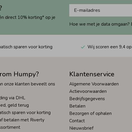
?
én direct 10% korting* op je
Hoe we met je data omgaan? Bek
tisch sparen voor korting
Wij scoren een 9,4 op
rom Humpy?
Klantenservice
n onze klanten beveelt ons
Algemene Voorwaarden
Actievoorwaarden
ding via DHL
Bedrijfsgegevens
ed, geld terug
Betalen
tisch sparen voor korting
Bezorgen of ophalen
af betalen met Riverty
Contact
ssortiment
Nieuwsbrief