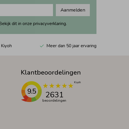
Aanmelden
ijk dit in onze privacyverklaring.
 Kiyoh
Meer dan 50 jaar ervaring
Klantbeoordelingen
9.5
2631
beoordelingen