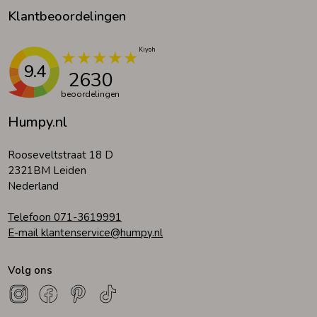
Klantbeoordelingen
9.4
2630
beoordelingen
Humpy.nl
Rooseveltstraat 18 D
2321BM Leiden
Nederland
Telefoon 071-3619991
E-mail klantenservice@humpy.nl
Volg ons