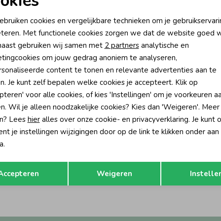
okies
oodzakelijke cookies
Personalisatie cookies
ebruiken cookies en vergelijkbare technieken om je gebruikservari
teren. Met functionele cookies zorgen we dat de website goed w
nalytische cookies
Marketing cookies
aast gebruiken wij samen met
2 partners
analytische en
tingcookies om jouw gedrag anoniem te analyseren,
sonaliseerde content te tonen en relevante advertenties aan te
n. Je kunt zelf bepalen welke cookies je accepteert. Klik op
pteren' voor alle cookies, of kies 'Instellingen' om je voorkeuren a
n. Wil je alleen noodzakelijke cookies? Kies dan 'Weigeren'. Meer
n? Lees
hier
alles over onze cookie- en privacyverklaring. Je kunt 
t je instellingen wijzigingen door op de link te klikken onder aan
-50% korting
a.
 Blue Jeans
Opslaan
Terug
 Top 4151 Fiery Coral
Accepteren
Weigeren
Instelle
32,95