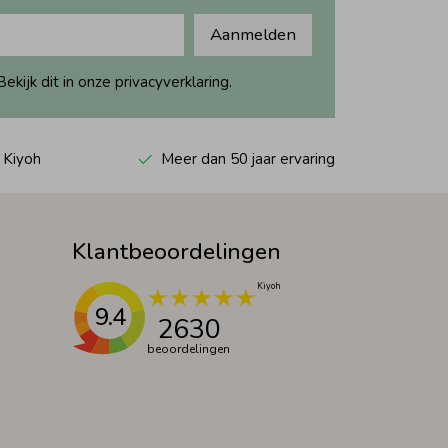
Aanmelden
ijk dit in onze privacyverklaring.
 Kiyoh
Meer dan 50 jaar ervaring
Klantbeoordelingen
9.4
2630
beoordelingen