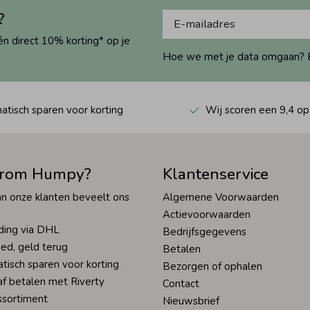
?
én direct 10% korting* op je
Hoe we met je data omgaan? Bek
tisch sparen voor korting
Wij scoren een 9,4 op
rom Humpy?
Klantenservice
n onze klanten beveelt ons
Algemene Voorwaarden
Actievoorwaarden
ding via DHL
Bedrijfsgegevens
ed, geld terug
Betalen
tisch sparen voor korting
Bezorgen of ophalen
af betalen met Riverty
Contact
ssortiment
Nieuwsbrief