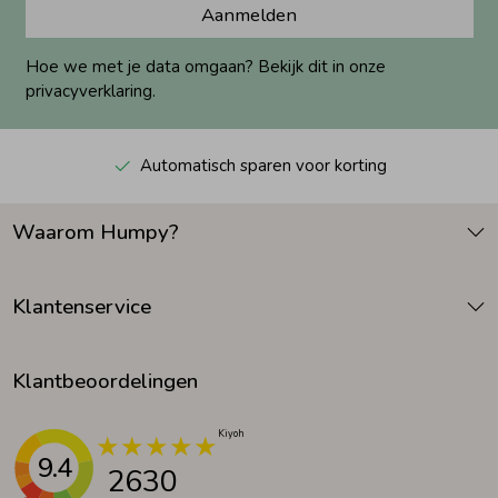
Aanmelden
Hoe we met je data omgaan? Bekijk dit in onze
privacyverklaring.
Automatisch sparen voor korting
Waarom Humpy?
Klantenservice
Klantbeoordelingen
9.4
2630