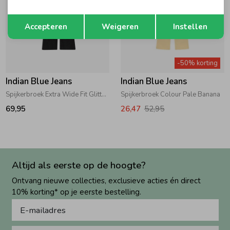
Opslaan
Terug
Accepteren
Weigeren
Instellen
-50% korting
Indian Blue Jeans
Indian Blue Jeans
Spijkerbroek Extra Wide Fit Glitter Black Denim
Spijkerbroek Colour Pale Banana
69,95
26,47
52,95
Altijd als eerste op de hoogte?
Ontvang nieuwe collecties, exclusieve acties én direct
10% korting* op je eerste bestelling.