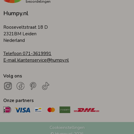
beoordelingen
Humpy.nl
Rooseveltstraat 18 D
2321BM Leiden
Nederland
Telefoon 071-3619991
E-mail klantenservice@humpy.nl
Volg ons
Onze partners
Cookieinstellingen
© Humpy.nl 2026