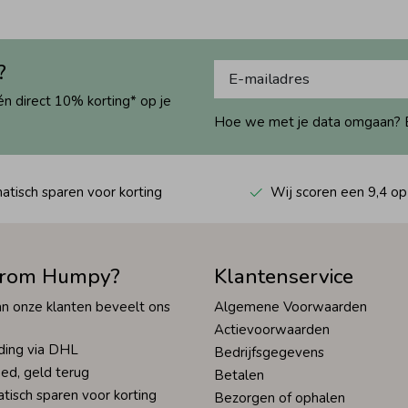
?
én direct 10% korting* op je
Hoe we met je data omgaan? Bek
tisch sparen voor korting
Wij scoren een 9,4 op
rom Humpy?
Klantenservice
n onze klanten beveelt ons
Algemene Voorwaarden
Actievoorwaarden
ding via DHL
Bedrijfsgegevens
ed, geld terug
Betalen
tisch sparen voor korting
Bezorgen of ophalen