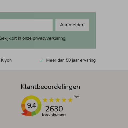
Aanmelden
ijk dit in onze privacyverklaring.
 Kiyoh
Meer dan 50 jaar ervaring
Klantbeoordelingen
9.4
2630
beoordelingen