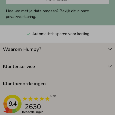
Hoe we met je data omgaan? Bekijk dit in onze
privacyverklaring.
Automatisch sparen voor korting
Waarom Humpy?
Klantenservice
Klantbeoordelingen
9.4
2630
beoordelingen