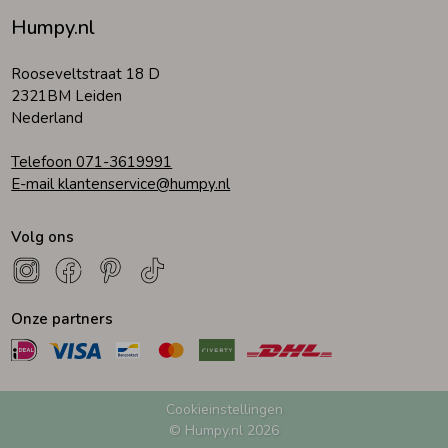
Humpy.nl
Rooseveltstraat 18 D
2321BM Leiden
Nederland
Telefoon 071-3619991
E-mail klantenservice@humpy.nl
Volg ons
Onze partners
Cookieinstellingen
© Humpy.nl 2026