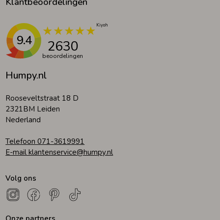
Klantbeoordelingen
9.4
2630
beoordelingen
Humpy.nl
Rooseveltstraat 18 D
2321BM Leiden
Nederland
Telefoon 071-3619991
E-mail klantenservice@humpy.nl
Volg ons
Onze partners