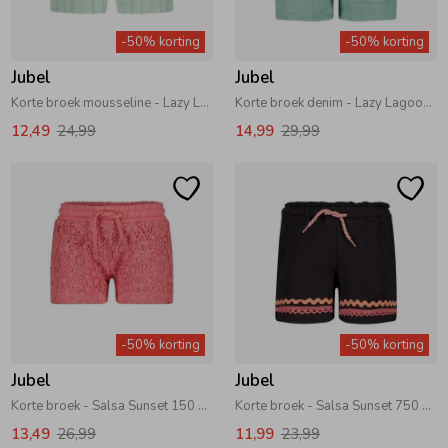
Zwemkleding
Zwemkleding
Cadeaubonnen
Winterjassen
Zwemvesten & Zwembandjes
Winterjassen
-50% korting
-50% korting
Jubel
Jubel
Jassen
Jassen
Haaraccessoires
Zomerjassen
Zomerjassen
Korte broek mousseline - Lazy Lagoon 320 Mint
Korte broek denim - Lazy Lagoon 335 Jade Groen
12,49
24,99
14,99
29,99
Vesten
Vesten
Kledingaccessoires
Overhemden
Overhemden
Babyaccessoires
Colberts & Gilets
Jurken
Verzorgingsproducten
-50% korting
-50% korting
Boxpakjes
Rokken & Skorts
Beenmode
Jubel
Jubel
Korte broek - Salsa Sunset 150 Roze
Korte broek - Salsa Sunset 750 Antraciet
Rompers
Jumpsuits
Winteraccessoires
13,49
26,99
11,99
23,99