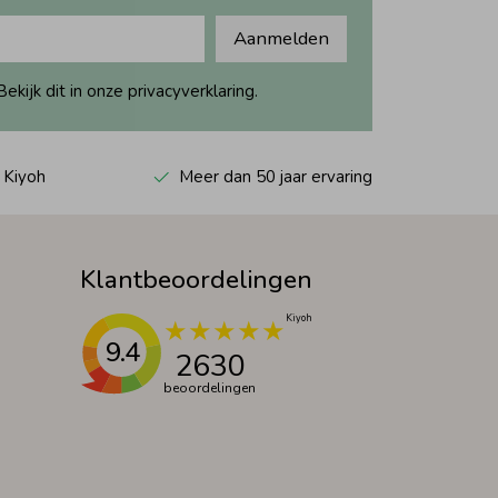
Aanmelden
ijk dit in onze privacyverklaring.
 Kiyoh
Meer dan 50 jaar ervaring
Klantbeoordelingen
9.4
2630
beoordelingen