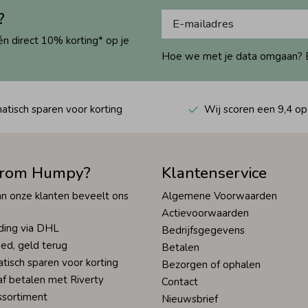
?
én direct 10% korting* op je
Hoe we met je data omgaan? Bek
tisch sparen voor korting
Wij scoren een 9,4 op
rom Humpy?
Klantenservice
n onze klanten beveelt ons
Algemene Voorwaarden
Actievoorwaarden
ding via DHL
Bedrijfsgegevens
ed, geld terug
Betalen
tisch sparen voor korting
Bezorgen of ophalen
af betalen met Riverty
Contact
ssortiment
Nieuwsbrief