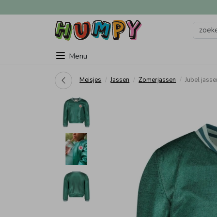
Menu
Meisjes
Jassen
Zomerjassen
Jubel jass