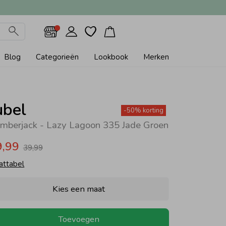
Blog
Categorieën
Lookbook
Merken
ubel
-50% korting
mberjack - Lazy Lagoon 335 Jade Groen
9,99
39,99
attabel
Kies een maat
Toevoegen