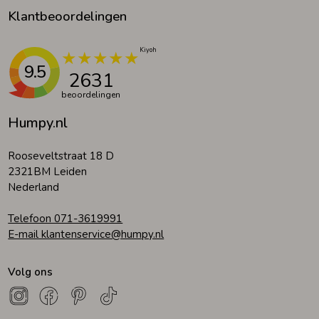
Klantbeoordelingen
9.5
2631
beoordelingen
Humpy.nl
Rooseveltstraat 18 D
2321BM Leiden
Nederland
Telefoon 071-3619991
E-mail klantenservice@humpy.nl
Volg ons