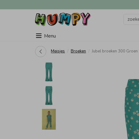
Menu
Meisjes
Broeken
Jubel broeken 300 Groe