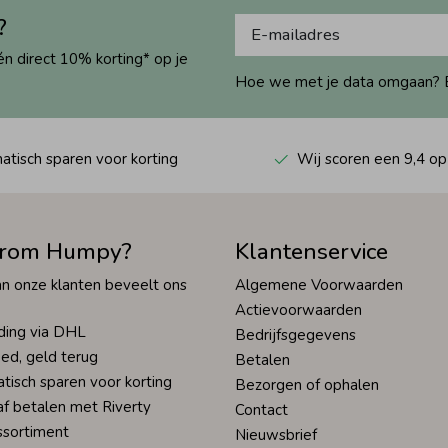
?
én direct 10% korting* op je
Hoe we met je data omgaan? Bek
tisch sparen voor korting
Wij scoren een 9,4 op
rom Humpy?
Klantenservice
n onze klanten beveelt ons
Algemene Voorwaarden
Actievoorwaarden
ding via DHL
Bedrijfsgegevens
ed, geld terug
Betalen
tisch sparen voor korting
Bezorgen of ophalen
af betalen met Riverty
Contact
ssortiment
Nieuwsbrief