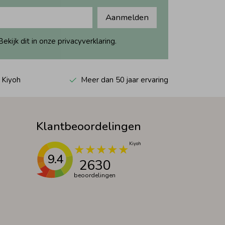
Aanmelden
ijk dit in onze privacyverklaring.
 Kiyoh
Meer dan 50 jaar ervaring
Klantbeoordelingen
9.4
2630
beoordelingen