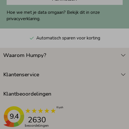
Hoe we met je data omgaan? Bekijk dit in onze
privacyverklaring.
Automatisch sparen voor korting
Waarom Humpy?
Klantenservice
Klantbeoordelingen
9.4
2630
beoordelingen