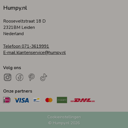
Humpy.nl
Rooseveltstraat 18 D
2321BM Leiden
Nederland
Telefoon 071-3619991
E-mail klantenservice@humpy.nl
Volg ons
Onze partners
Cookieinstellingen
© Humpy.nl 2026