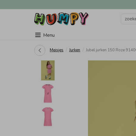
Menu
Meisjes
Jurken
Jubel jurken 150 Roze 914