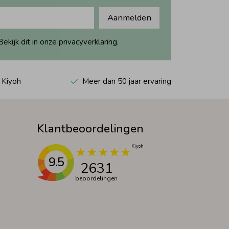
Aanmelden
ijk dit in onze privacyverklaring.
 Kiyoh
Meer dan 50 jaar ervaring
Klantbeoordelingen
9.5
2631
beoordelingen