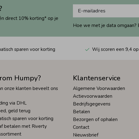
?
én direct 10% korting* op je
Hoe we met je data omgaan? Bek
tisch sparen voor korting
Wij scoren een 9,4 op
rom Humpy?
Klantenservice
n onze klanten beveelt ons
Algemene Voorwaarden
Actievoorwaarden
ding via DHL
Bedrijfsgegevens
ed, geld terug
Betalen
tisch sparen voor korting
Bezorgen of ophalen
af betalen met Riverty
Contact
ssortiment
Nieuwsbrief