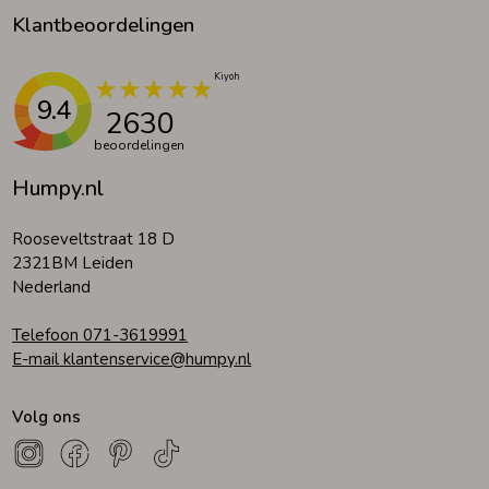
Klantbeoordelingen
9.4
2630
beoordelingen
Humpy.nl
Rooseveltstraat 18 D
2321BM Leiden
Nederland
Telefoon 071-3619991
E-mail klantenservice@humpy.nl
Volg ons