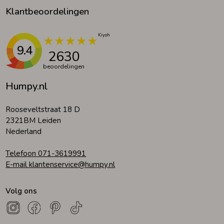
Klantbeoordelingen
9.4
2630
beoordelingen
Humpy.nl
Rooseveltstraat 18 D
2321BM Leiden
Nederland
Telefoon 071-3619991
E-mail klantenservice@humpy.nl
Volg ons