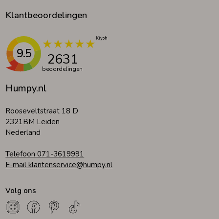
Klantbeoordelingen
9.5
2631
beoordelingen
Humpy.nl
Rooseveltstraat 18 D
2321BM Leiden
Nederland
Telefoon 071-3619991
E-mail klantenservice@humpy.nl
Volg ons