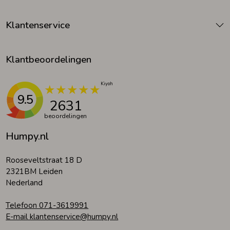
Klantenservice
Klantbeoordelingen
9.5
2631
beoordelingen
Humpy.nl
Rooseveltstraat 18 D
2321BM Leiden
Nederland
Telefoon 071-3619991
E-mail klantenservice@humpy.nl