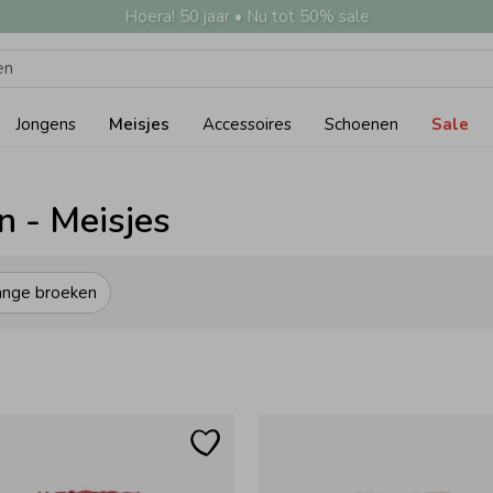
Hoera! 50 jaar • Nu tot 50% sale
Jongens
Meisjes
Accessoires
Schoenen
Sale
n - Meisjes
ange broeken