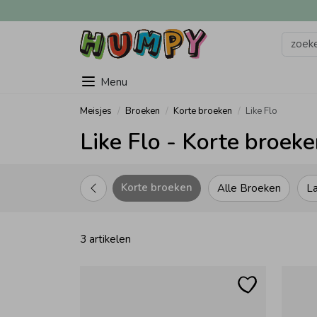
Menu
Meisjes
Broeken
Korte broeken
Like Flo
Like Flo - Korte broeke
Korte broeken
Alle Broeken
L
3 artikelen