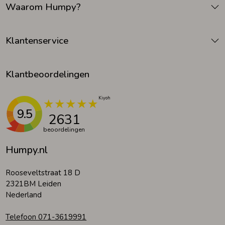
Waarom Humpy?
Zomeraccessoires
Klantenservice
Kledingaccessoires
Klantbeoordelingen
Beenmode
9.5
2631
Winteraccessoires
beoordelingen
Humpy.nl
Rooseveltstraat 18 D
2321BM Leiden
Nederland
Telefoon 071-3619991