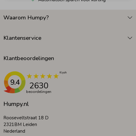
Zomeraccessoires
Waarom Humpy?
Kledingaccessoires
Klantenservice
Beenmode
Klantbeoordelingen
Winteraccessoires
9.4
2630
beoordelingen
Humpy.nl
Rooseveltstraat 18 D
2321BM Leiden
Nederland