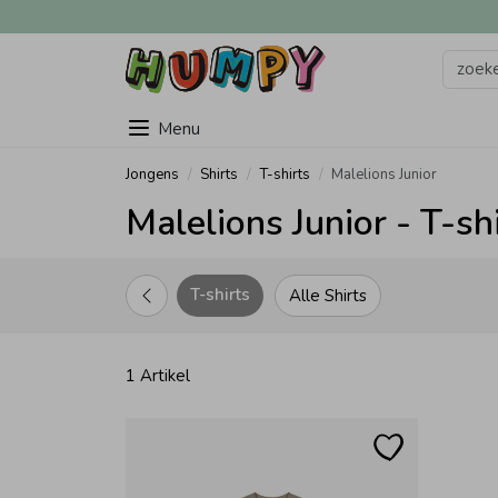
Menu
Jongens
Shirts
T-shirts
Malelions Junior
Malelions Junior - T-sh
T-shirts
Alle Shirts
1 Artikel