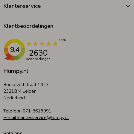
Klantenservice
Klantbeoordelingen
9.4
2630
beoordelingen
Humpy.nl
Rooseveltstraat 18 D
2321BM Leiden
Nederland
Telefoon 071-3619991
E-mail klantenservice@humpy.nl
Volg ons