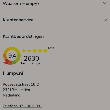
Waarom Humpy?
Zomeraccessoires
Klantenservice
Kledingaccessoires
Klantbeoordelingen
Beenmode
9.4
2630
Winteraccessoires
beoordelingen
Humpy.nl
Rooseveltstraat 18 D
2321BM Leiden
Nederland
Telefoon 071-3619991